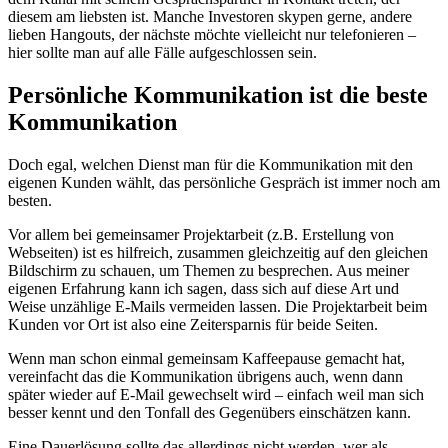
diesem am liebsten ist. Manche Investoren skypen gerne, andere
lieben Hangouts, der nächste möchte vielleicht nur telefonieren –
hier sollte man auf alle Fälle aufgeschlossen sein.
Persönliche Kommunikation ist die beste
Kommunikation
Doch egal, welchen Dienst man für die Kommunikation mit den
eigenen Kunden wählt, das persönliche Gespräch ist immer noch am
besten.
Vor allem bei gemeinsamer Projektarbeit (z.B. Erstellung von
Webseiten) ist es hilfreich, zusammen gleichzeitig auf den gleichen
Bildschirm zu schauen, um Themen zu besprechen. Aus meiner
eigenen Erfahrung kann ich sagen, dass sich auf diese Art und
Weise unzählige E-Mails vermeiden lassen. Die Projektarbeit beim
Kunden vor Ort ist also eine Zeitersparnis für beide Seiten.
Wenn man schon einmal gemeinsam Kaffeepause gemacht hat,
vereinfacht das die Kommunikation übrigens auch, wenn dann
später wieder auf E-Mail gewechselt wird – einfach weil man sich
besser kennt und den Tonfall des Gegenübers einschätzen kann.
Eine Dauerlösung sollte das allerdings nicht werden, wer als