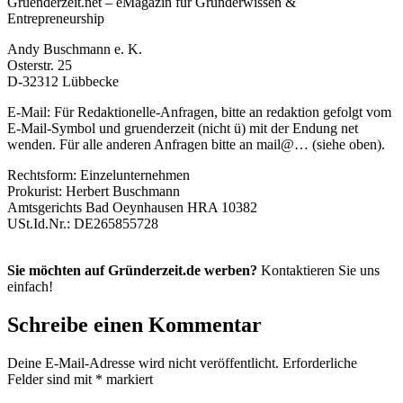
Gruenderzeit.net – eMagazin für Gründerwissen &
Entrepreneurship
Andy Buschmann e. K.
Osterstr. 25
D-32312 Lübbecke
E-Mail: Für Redaktionelle-Anfragen, bitte an redaktion gefolgt vom
E-Mail-Symbol und gruenderzeit (nicht ü) mit der Endung net
wenden. Für alle anderen Anfragen bitte an mail@… (siehe oben).
Rechtsform: Einzelunternehmen
Prokurist: Herbert Buschmann
Amtsgerichts Bad Oeynhausen HRA 10382
USt.Id.Nr.: DE265855728
Sie möchten auf Gründerzeit.de werben?
Kontaktieren Sie uns
einfach!
Schreibe einen Kommentar
Deine E-Mail-Adresse wird nicht veröffentlicht.
Erforderliche
Felder sind mit
*
markiert