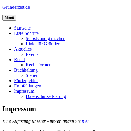
Zum
Gründerzeit.de
Inhalt
springen
Menü
Startseite
Erste Schritte
Selbstständig machen
Links für Gründer
Aktuelles
Events
Recht
Rechtsformen
Buchhaltung
Steuern
Fördergelder
Empfehlungen
Impressum
Datenschutzerklärung
Impressum
Eine Auflistung unserer Autoren finden Sie
hier
.