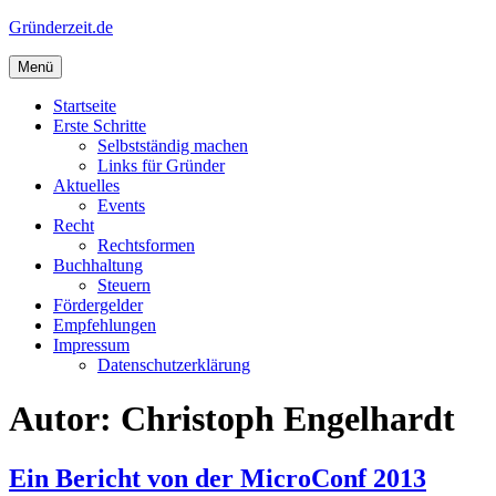
Zum
Gründerzeit.de
Inhalt
springen
Menü
Startseite
Erste Schritte
Selbstständig machen
Links für Gründer
Aktuelles
Events
Recht
Rechtsformen
Buchhaltung
Steuern
Fördergelder
Empfehlungen
Impressum
Datenschutzerklärung
Autor:
Christoph Engelhardt
Ein Bericht von der MicroConf 2013