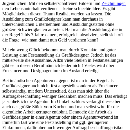
Jugendlichen. Mit den selbsterschaffenen Bildern und
Zeichnungen
den Lebensunterhalt verdienen – keine schlechte Idee. Es gibt
Möglichkeiten diesen Traum Realität werden zu lassen. Die
Ausbildung zum Grafikdesigner kann man durchaus in
unterschiedlichen Unternehmen und Ausbildungsstätten ohne
größere Schwierigkeiten antreten. Hat man die Ausbildung, die in
der Regel 2 bis 3 Jahre dauert, erfolgreich absolviert, stellt sich oft
die Frage, wie man damit nun Geld verdienen kann?
Mit ein wenig Glück bekommt man durch Kontakte und guter
Leistung eine Festanstellung als Grafikdesigner. Jedoch ist das
mittlerweile die Ausnahme. Allzu viele Stellen in Festanstellungen
gibt es in diesem Beruf nämlich leider nicht! Vieles wird über
Freelancer und Designagenturen im Ausland erledigt.
Bei inländischen Agenturen dagegen ist man in der Regel als
Grafikdesigner auch nicht fest angestellt sondern als Freelancer
selbstständig, mit dem Unterschied, dass man sich über die
Auftragsbeschaffung weniger Gedanken machen muss. Das erledigt
ja schließlich die Agentur. Im Umkehrschluss verlangt diese aber
auch das größte Stück vom Kuchen und man selbst wird für die
eigentliche Arbeit geringer entlohnt. Dennoch: die Arbeit als
Grafikdesigner in einer Agentur oder einem Agenturverbund ist
immerhin fast wie eine Festanstellung mit ggf. geringerem
Einkommen, dafür aber auch weniger Auftragsbeschaffungsrisiko.