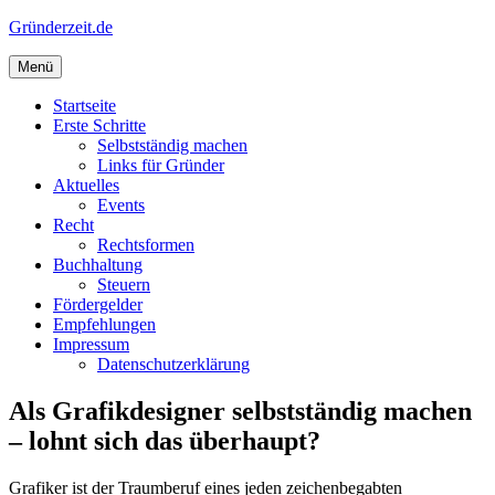
Zum
Gründerzeit.de
Inhalt
springen
Menü
Startseite
Erste Schritte
Selbstständig machen
Links für Gründer
Aktuelles
Events
Recht
Rechtsformen
Buchhaltung
Steuern
Fördergelder
Empfehlungen
Impressum
Datenschutzerklärung
Als Grafikdesigner selbstständig machen
– lohnt sich das überhaupt?
Grafiker ist der Traumberuf eines jeden zeichenbegabten