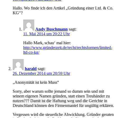
Hallo. Wo finde ich den Artikel „Gründung einer Ltd. & Co.
KG“?
Andy Buschmann
sagt:
11. Mai 2014 um 20:22 Uhr
Hallo Mark, schau‘ mal hier:
http://www.gründerzeit.de/recht/rechtsformen/limited-
ltd-co-kg/
harald
sagt:
26. Dezember 2014 um 20:59 Uhr
„Anonymität ist kein Muss“
Sorry, aber warum sollte jemand so dumm sein und mit
seinem eigenen Namen gründen, statt einen Treuhänder zu
nutzen??? Damit ist die Haftung weg und die Gerichte in
Deutschland können den Firmenmantel für ungültig erklären.
Vergessen wird die steuerliche Abwicklung. Gründer geraten