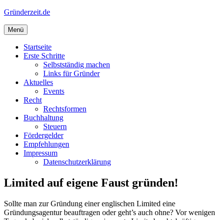
Zum
Gründerzeit.de
Inhalt
springen
Menü
Startseite
Erste Schritte
Selbstständig machen
Links für Gründer
Aktuelles
Events
Recht
Rechtsformen
Buchhaltung
Steuern
Fördergelder
Empfehlungen
Impressum
Datenschutzerklärung
Limited auf eigene Faust gründen!
Sollte man zur Gründung einer englischen Limited eine
Gründungsagentur beauftragen oder geht’s auch ohne? Vor wenigen