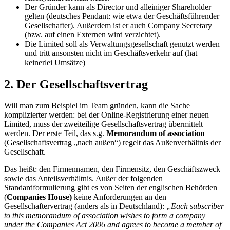
Der Gründer kann als Director und alleiniger Shareholder
gelten (deutsches Pendant: wie etwa der Geschäftsführender
Gesellschafter). Außerdem ist er auch Company Secretary
(bzw. auf einen Externen wird verzichtet).
Die Limited soll als Verwaltungsgesellschaft genutzt werden
und tritt ansonsten nicht im Geschäftsverkehr auf (hat
keinerlei Umsätze)
2. Der Gesellschaftsvertrag
Will man zum Beispiel im Team gründen, kann die Sache
komplizierter werden: bei der Online-Registrierung einer neuen
Limited, muss der zweiteilige Gesellschaftsvertrag übermittelt
werden. Der erste Teil, das s.g.
Memorandum of association
(Gesellschaftsvertrag „nach außen“) regelt das Außenverhältnis der
Gesellschaft.
Das heißt: den Firmennamen, den Firmensitz, den Geschäftszweck
sowie das Anteilsverhältnis. Außer der folgenden
Standardformulierung gibt es von Seiten der englischen Behörden
(
Companies House)
keine Anforderungen an den
Gesellschaftervertrag (anders als in Deutschland):
„Each subscriber
to this memorandum of association wishes to form a company
under the Companies Act 2006 and agrees to become a member of