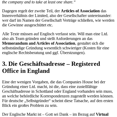
the company and to take at least one share.“
Dagegen regelt der zweite Teil, der
Articles of Association
das
Innenverhältnis der Limited, also der Gesellschafter untereinander:
wer darf im Namen der Gesellschaft Verträge schließen, wie werden
die Gewinne ausgeschüttet etc.
Alle Texte müssen auf Englisch verfasst sein. Will man eine Ltd.
also als Team gründen und stellt Anforderungen an das
Memorandum and Articles of Association
, gestaltet sich die
selbstständige Gründung wesentlich schwieriger (Kosten für eine
englische Rechtsberatung und ggf. Überstzungen).
3. Die Geschäftsadresse – Registered
Office in England
Eine der wenigen Vorgaben, die das Companies House bei der
Gründung einer Ltd. macht, ist die, dass eine zustellfähige
Geschäftsadresse in Schottland oder England vorhanden sein muss,
an welche behördliche Korrespondenzen zugestellt werden können.
Für deutsche „Selbstgründer“ scheint diese Tatsache, auf den ersten
Blick ein großes Problem zu sein.
Der Englische Markt ist – Gott sei Dank – im Bezug auf
Virtual