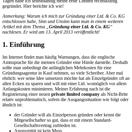
Tagen habe ich selbstständig meine erste Limited rechtskräftig
gegründet. Hier berichte ich wie!
Anmerkung: Warum ich mich zur Gründung einer Ltd. & Co. KG
entschlossen habe, Sinn und Unsinn kann man in einem weiteren
Artikel mit dem Thema „
Gründung einer Ltd. & Co. KG
“
nachlesen. Er wird am 13. April 2013 veröffentlicht!
1. Einführung
Im Internet findet man häufig Warnungen, dass die englische
Amtssprache für die meisten Gründer eine Hürde darstelle. Deshalb
sollte man unbedingt die anfänglichen Mehrkosten für eine
Gründungsagentur in Kauf nehmen, so viele Schreiber. Aber mal
ehrlich: wer seine Idee umsetzen möchte hat als Einzelgründer oft an
allen Ecken zu sparen und will mit einer Ltd. womöglich vor allem
Anfangskosten minimieren. Meiner Erfahrung nach ist die
Registrierung einer neuen
private limited company
als Nicht-Brite
relativ unproblematisch, sofern die Ausgangssituation wie folgt oder
ähnlich ist:
der Gründer will als Einzelperson gründen oder kennt die
Mitgesellschafter so gut, dass er mit einem Standard-
Gesellschaftsvertrag zufrieden ist.
Anonymität ist kein Muss.