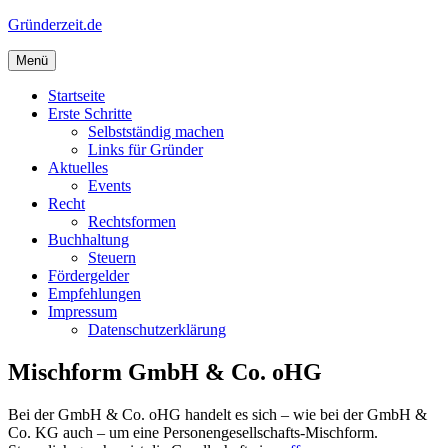
Zum
Gründerzeit.de
Inhalt
springen
Menü
Startseite
Erste Schritte
Selbstständig machen
Links für Gründer
Aktuelles
Events
Recht
Rechtsformen
Buchhaltung
Steuern
Fördergelder
Empfehlungen
Impressum
Datenschutzerklärung
Mischform GmbH & Co. oHG
Bei der GmbH & Co. oHG handelt es sich – wie bei der GmbH &
Co. KG auch – um eine Personengesellschafts-Mischform.