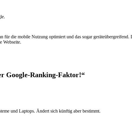
le.
nn für die mobile Nutzung optimiert und das sogar geräteübergreifend.
le Webseite.
er Google-Ranking-Faktor!“
steme und Laptops. Ändert sich künftig aber bestimmt.