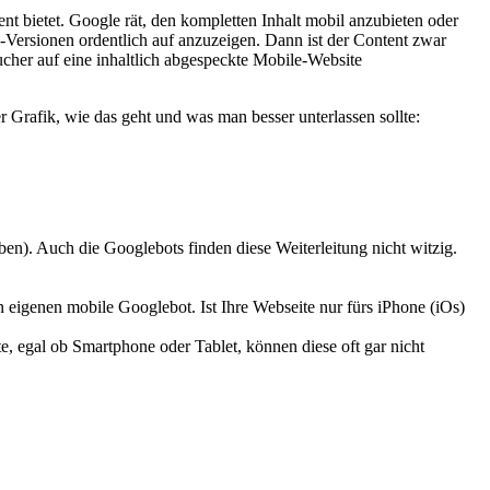
nt bietet. Google rät, den kompletten Inhalt mobil anzubieten oder
-Versionen ordentlich auf anzuzeigen. Dann ist der Content zwar
sucher auf eine inhaltlich abgespeckte Mobile-Website
 Grafik, wie das geht und was man besser unterlassen sollte:
 oben). Auch die Googlebots finden diese Weiterleitung nicht witzig.
 eigenen mobile Googlebot. Ist Ihre Webseite nur fürs iPhone (iOs)
, egal ob Smartphone oder Tablet, können diese oft gar nicht