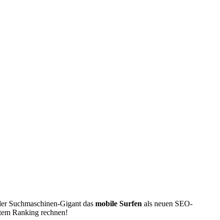
 der Suchmaschinen-Gigant das
mobile Surfen
als neuen SEO-
chtem Ranking rechnen!